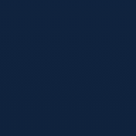
2026世界杯F组悬念重重：荷兰瑞典强敌环伺，日本男足能否
凭借速度与技术突围？
2026-06-14