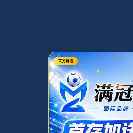
WC
网站
领取优惠
打开菜单
Home
Betting Platforms
Betting App
Predictions
Schedule
更多
官方入口
立即注册
2026世界杯投注网
/
赛事分析
/
从新手到行家：用科学方法
读懂一场世界杯预测分析
赛事分析
从新手到行家：用科学方法读懂一场世界
杯预测分析