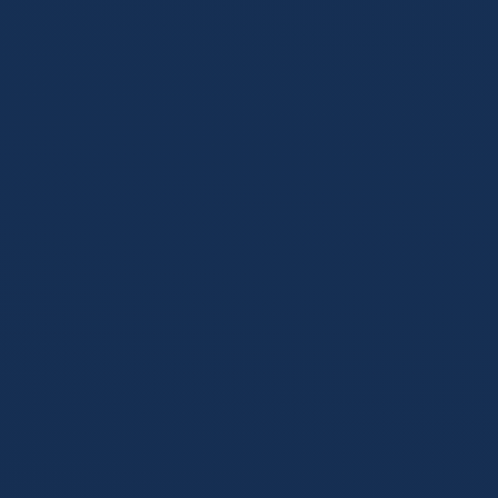
赛程会直接影响球队体能与教练的轮换策略。观察点包括：
最近 7–14 天内的比赛场次与旅程里程，长途飞行常造成
时差疲劳，
关键球员是否被轮休或受累积黄牌影响，教练是否倾向
于保存实力用于更重要比赛，
赛程密集时，具备更深板凳（rotation depth）的球队通常
更具优势。
3. 战术匹配度：打法对位
世界杯预测分析的灵魂在于战术匹配：两队打法如何互相“吃”
或“被吃”。关键点：
高位压迫 vs 熟练传控
：压迫强队能否突破对方中场组
织？反之，传控球队能否在压迫下保持节奏？
边路突破 vs 中路密集
：边路型球队面对收缩防守有无二
次策划（长传、换位），
利用数据如 xG（预期进球）、PPDA（防守压迫强度）
来量化匹配度，避免纯主观判断。