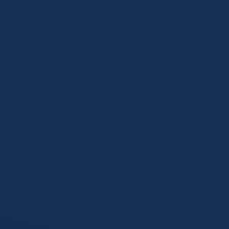
4. 心理因素与士气
比赛不仅是身体的较量，也是心理战。不要小看以下信号：
近期成绩、替补表现和更衣室稳定性会影响比赛中的决
策果断性；
关键球员的媒体言论、国家荣誉感或球迷压力在世界杯
阶段放大；
点球大战经验、加时赛体力分配也属于心理与战术的延
伸考量。
5. 主客观场优势与环境因素
主场优势不只是球迷噪音，还包括适应性：
气候、海拔与球场草皮类型影响技术型球队发挥，
中立场或远离国内赛场会削弱主场优势，尤其在世界杯
赛程中，适应力是关键变量，
裁判尺度、VAR 使用习惯也常常形成微妙偏差，需要观
察历届统计。