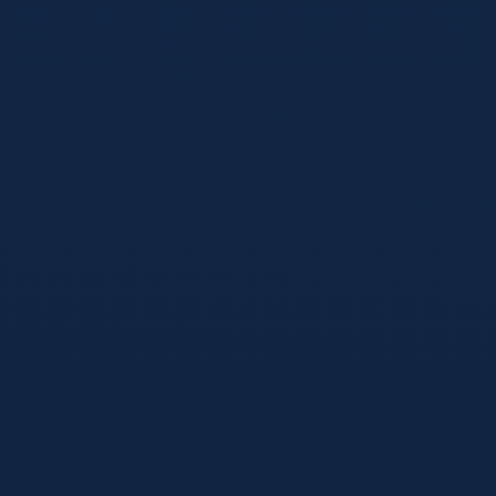
世界杯数据预测模型入门：原理、变量、算法与实战应用全解
析
2026-06-21